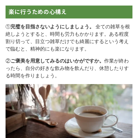
楽に行うための心構え
①
完璧を目指さないようにしましょう。
全ての雑草を根
絶しようとすると、時間も労力もかかります。ある程度
割り切って、目立つ雑草だけでも綺麗にするという考え
で臨むと、精神的にも楽になります。
②
ご褒美を用意してみるのはいかがですか。
作業が終わ
ったら、自分の好きな飲み物を飲んだり、休憩したりす
る時間を作りましょう。