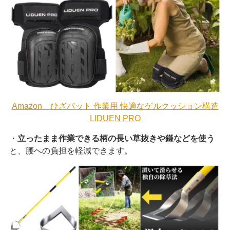
Amazon ひざパット 作業用 快適なゲルクッション構造
LIDUEN PRO
・
立ったまま作業できる柄の長い草抜きや鎌などを使う
と、腰への負担を軽減できます。