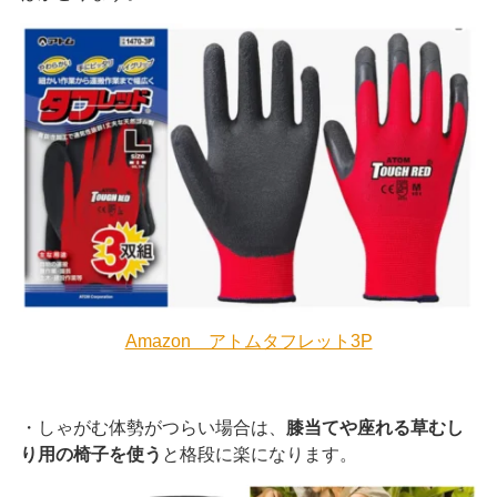
Amazon アトムタフレット3P
・しゃがむ体勢がつらい場合は、
膝当てや座れる草むし
り用の椅子を使う
と格段に楽になります。