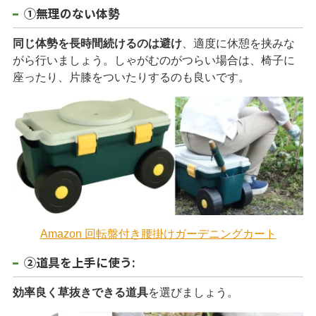
①無理のない体勢
同じ体勢を長時間続けるのは避け
、適度に休憩を挟みな
がら行いましょう。しゃがむのがつらい場合は、椅子に
座ったり、片膝をついたりするのも良いです。
Amazon 回転盤付き腰掛けガーデニングカート
②道具を上手に使う:
効率良く草抜きできる道具
を選びましょう。