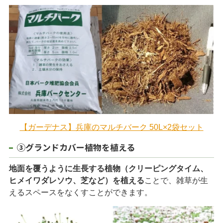
【ガーデナス】兵庫のマルチバーク 50L×2袋セット
③グランドカバー植物を植える
地面を覆うように生長する植物（クリーピングタイム、
ヒメイワダレソウ、芝など）を植える
ことで、雑草が生
えるスペースをなくすことができます。