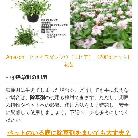
Amazon ヒメイワダレソウ（リピア） 【20Potセット】
花苗
④除草剤の利用
広範囲に生えてしまった場合や、どうしても手に負えな
い場合は、
除草剤
の使用も検討できます。ただし、周囲
の植物やペットへの影響、使用方法をよく確認し、安全
に配慮して使用しましょう。下記ページも参考にしてく
ださい。
ペットのいる庭に除草剤をまいても大丈夫？