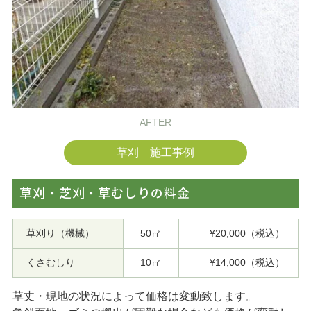
AFTER
草刈 施工事例
草刈・芝刈・草むしりの料金
草刈り（機械）
50㎡
¥20,000（税込）
くさむしり
10㎡
¥14,000（税込）
草丈・現地の状況によって価格は変動致します。