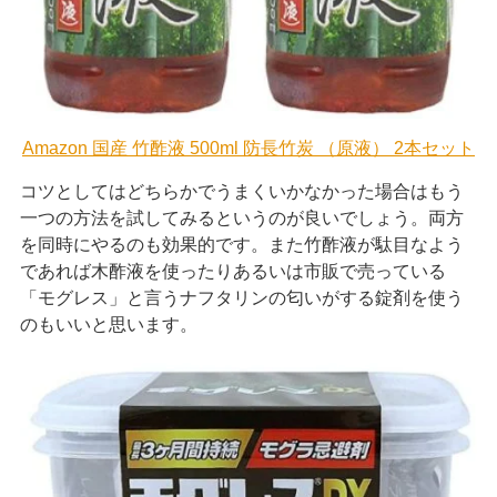
Amazon 国産 竹酢液 500ml 防長竹炭 （原液） 2本セット
コツとしてはどちらかでうまくいかなかった場合はもう
一つの方法を試してみるというのが良いでしょう。両方
を同時にやるのも効果的です。また竹酢液が駄目なよう
であれば木酢液を使ったりあるいは市販で売っている
「モグレス」と言うナフタリンの匂いがする錠剤を使う
のもいいと思います。