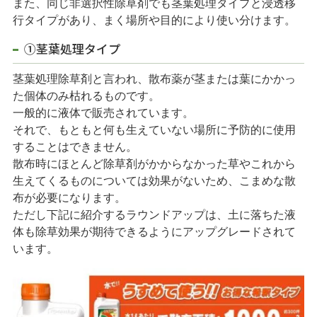
また、同じ非選択性除草剤でも茎葉処理タイプと浸透移
行タイプがあり、まく場所や目的により使い分けます。
①茎葉処理タイプ
茎葉処理除草剤と言われ、散布薬が茎または葉にかかっ
た個体のみ枯れるものです。
一般的に液体で販売されています。
それで、もともと何も生えていない場所に予防的に使用
することはできません。
散布時にほとんど除草剤がかからなかった草やこれから
生えてくるものについては効果がないため、こまめな散
布が必要になります。
ただし下記に紹介するラウンドアップは、土に落ちた液
体も除草効果が期待できるようにアップグレードされて
います。