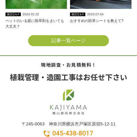
2024.02.22
2023.07.04
園芸Q＆A
園芸Q＆A
ペットのいる庭に除草剤をまいても
おすすめの防草シートを教えて?
大丈夫？
記事一覧ページ
現地調査・お見積無料！
植栽管理・造園工事はお任せ下さい
〒245-0063 神奈川県横浜市戸塚区原宿5-12-11
045-438-8017