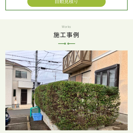
自動見積り
Works
施工事例