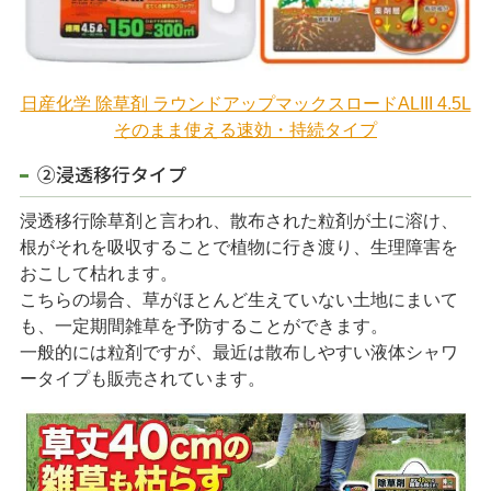
日産化学 除草剤 ラウンドアップマックスロードALIII 4.5L
そのまま使える速効・持続タイプ
②浸透移行タイプ
浸透移行除草剤と言われ、散布された粒剤が土に溶け、
根がそれを吸収することで植物に行き渡り、生理障害を
おこして枯れます。
こちらの場合、草がほとんど生えていない土地にまいて
も、一定期間雑草を予防することができます。
一般的には粒剤ですが、最近は散布しやすい液体シャワ
ータイプも販売されています。