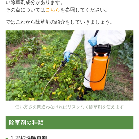
い除草剤成分があります。
閉じる
その点については
こちら
を参照してください。
ではこれから除草剤の紹介をしていきましょう。
使い方さえ間違わなければリスクなく除草剤を使えます
除草剤の種類
1.選択性除草剤